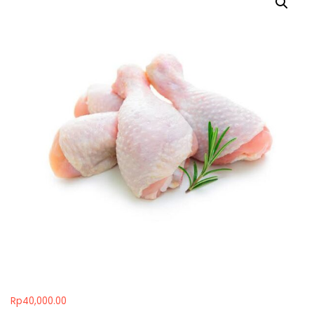
Rp
40,000.00