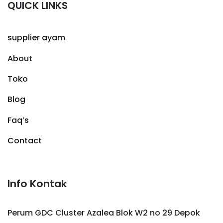
QUICK LINKS
supplier ayam
About
Toko
Blog
Faq’s
Contact
Info Kontak
Perum GDC Cluster Azalea Blok W2 no 29 Depok